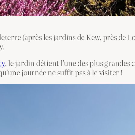
leterre (après les jardins de Kew, près de L
y.
ty
, le jardin détient l’une des plus grandes
u’une journée ne suffit pas à le visiter !