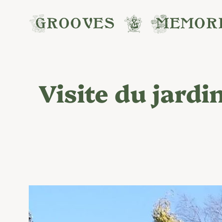
Aller
au
contenu
Visite du jard