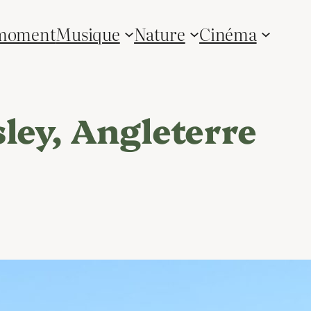
 moment
Musique
Nature
Cinéma
ley, Angleterre