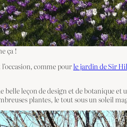
e ça !
t l’occasion, comme pour
le jardin de Sir Hil
une belle leçon de design et de botanique et
reuses plantes, le tout sous un soleil mag