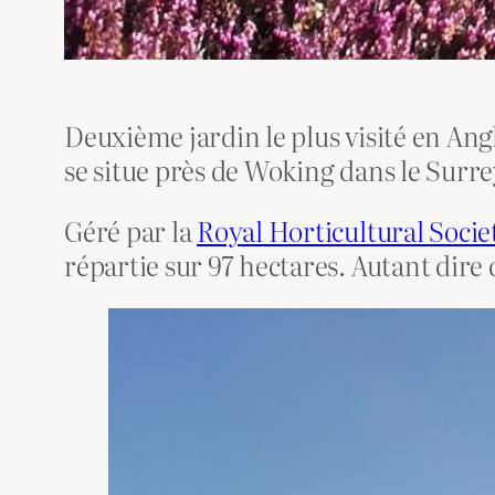
Deuxième jardin le plus visité en Ang
se situe près de Woking dans le Surre
Géré par la
Royal Horticultural Socie
répartie sur 97 hectares. Autant dire q