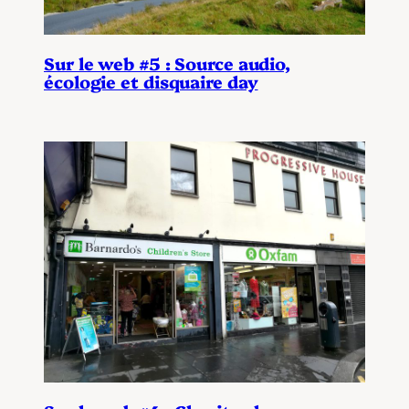
Sur le web #5 : Source audio,
écologie et disquaire day