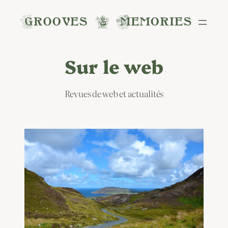
Aller
au
contenu
Sur le web
Revues de web et actualités