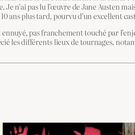
e. Je n’ai pas lu l’œuvre de Jane Austen mais
 10 ans plus tard, pourvu d’un excellent ca
ennuyé, pas franchement touché par l’enjeu
cié les différents lieux de tournages, nota