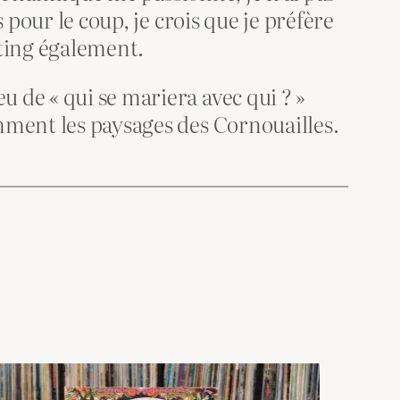
 pour le coup, je crois que je préfère
sting également.
 de « qui se mariera avec qui ? »
mment les paysages des Cornouailles.