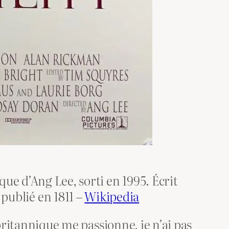
ue d’Ang Lee, sorti en 1995. Écrit
ublié en 1811 –
Wikipedia
 britannique me passionne, je n’ai pas