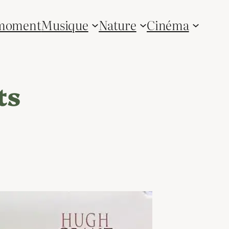
 moment
Musique
Nature
Cinéma
ts