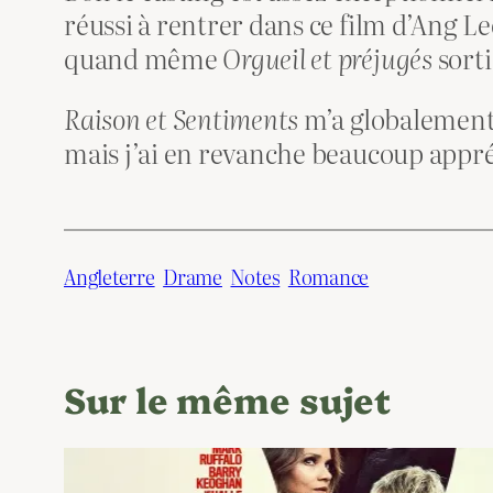
réussi à rentrer dans ce film d’Ang Le
quand même
Orgueil et préjugés
sorti
Raison et Sentiments
m’a globalement 
mais j’ai en revanche beaucoup appré
Angleterre
Drame
Notes
Romance
Sur le même sujet