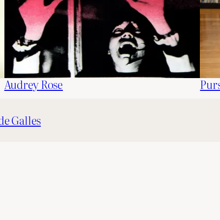
Audrey Rose
Purs
 de Galles