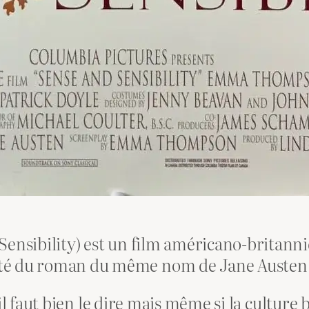
ensibility) est un film américano-britanniq
té du roman du même nom de Jane Austen p
il faut bien le dire mais même si la culture