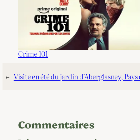
Crime 101
←
Visite en été du jardin d’Aberglasney, Pays
Commentaires