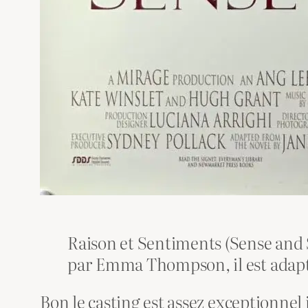
Raison et Sentiments (Sense and S
par Emma Thompson, il est adap
Bon le casting est assez exceptionnel 